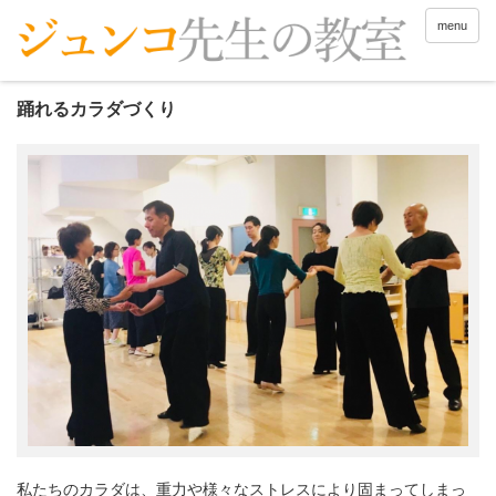
menu
踊れるカラダづくり
私たちのカラダは、重力や様々なストレスにより固まってしまっ