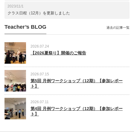
2023/11/1
クラス日程（12月）を更新しました
Teacher’s BLOG
過去の記事一覧
2026.07.24
【2026夏祭り】開催のご報告
2026.07.15
第5回 月例ワークショップ（12期）【参加レポー
ト】
2026.07.11
第4回 月例ワークショップ（12期）【参加レポー
ト】