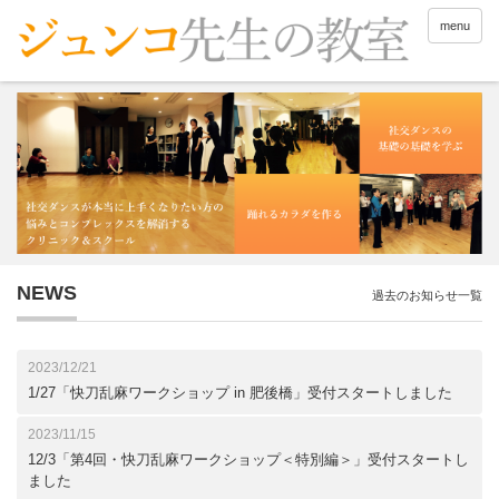
menu
NEWS
過去のお知らせ一覧
2023/12/21
1/27「快刀乱麻ワークショップ in 肥後橋」受付スタートしました
2023/11/15
12/3「第4回・快刀乱麻ワークショップ＜特別編＞」受付スタートし
ました