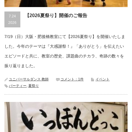
【2026夏祭り】開催のご報告
7.24
2026
7/19（日）大阪・肥後橋教室にて【2026夏祭り】を開催いたしま
した。今年のテーマは『大感謝祭！』「ありがとう」を伝えたい
エピソードと共に、教室の歴史、課題曲のチカラ、奇跡の数々を
振り返りました。
ユニバーサルダンス 教師
コメント：1件
イベント
パーティー
,
夏祭り