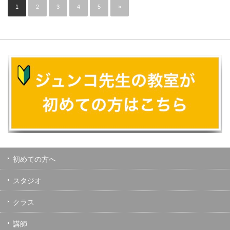
1
2
3
4
5
»
初めての方へ
スタジオ
クラス
講師