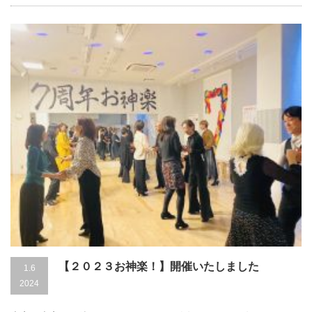
【２０２３お神楽！】開催いたしました
1.6
2024