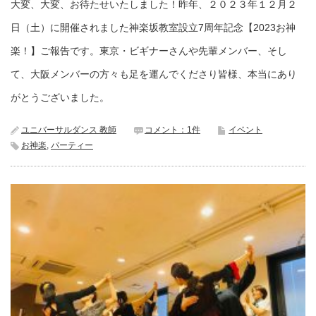
大変、大変、お待たせいたしました！昨年、２０２３年１２月２
日（土）に開催されました神楽坂教室設立7周年記念【2023お神
楽！】ご報告です。東京・ビギナーさんや先輩メンバー、そし
て、大阪メンバーの方々も足を運んでくださり皆様、本当にあり
がとうございました。
ユニバーサルダンス 教師
コメント：1件
イベント
お神楽
,
パーティー