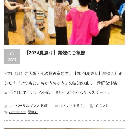
【2024夏祭り】開催のご報告
8.3
2024
7/21（日）に大阪・肥後橋教室にて、【2024夏祭り】開催されま
した！『いつもと、ちゃうちゃう』の告知の通り、新鮮な体験・
続々の1日でした。今回は、食い倒れタイムからスタート。
ユニバーサルダンス 教師
コメントを書く
イベント
パーティー
,
夏祭り