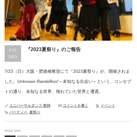
『2023夏祭り』のご報告
8.21
2023
7/23（日）大阪・肥後橋教室にて『2023夏祭り』が、開催されま
した。Unknown RandeBoo!～未知なる出会い～という、コンセプ
トの通り、未知なる世界、憧れていた世界と遭遇。
ユニバーサルダンス 教師
コメントを書く
イベント
パーティー
,
夏祭り
PAGE NAVI