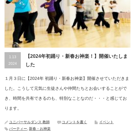
【2024年初踊り・新春お神楽！】開催いたしま
1.13
2024
した
１月３日に【2024年 初踊り・新春お神楽】開催させていただきま
した。こうして元気に生徒さんや仲間たちとお会いすることがで
き、時間を共有できるのも、特別なことなのだ・・・と感じてお
ります。
ユニバーサルダンス 教師
コメントを書く
イベント
パーティー
,
新春・お神楽