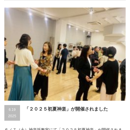
「２０２５初夏神楽」が開催されました
6.19
2025
６／７（土）神楽坂教室にて「２０２５初夏神楽」が開催されま