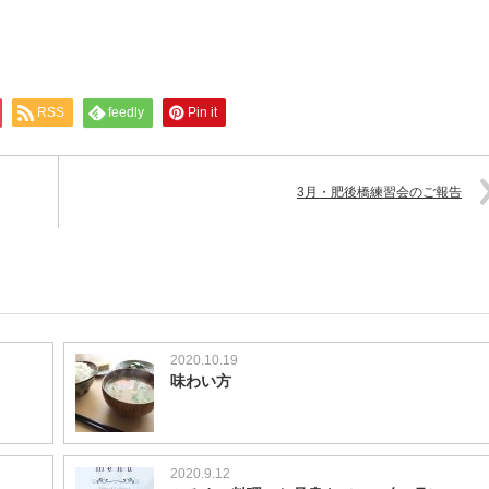
RSS
feedly
Pin it
3月・肥後橋練習会のご報告
2020.10.19
味わい方
2020.9.12