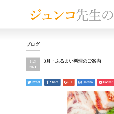
ブログ
3月・ふるまい料理のご案内
3.13
2021
Tweet
Share
+1
Hatena
Pocket