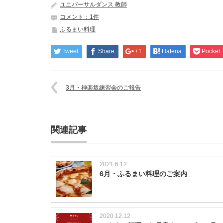
ユニバーサルダンス 教師
コメント：1件
ふるまい料理
Tweet
Share
+1
Hatena
Pocket
3月・神楽坂練習会のご報告
関連記事
2021.6.12
6月・ふるまい料理のご案内
2020.12.12