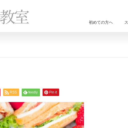
初めての方へ
RSS
feedly
Pin it