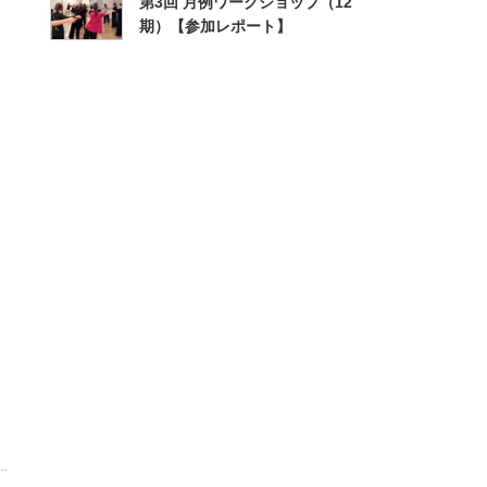
第3回 月例ワークショップ（12
期）【参加レポート】