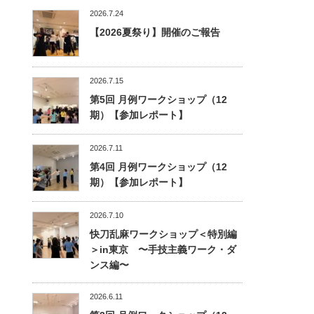
2026.7.24
【2026夏祭り】開催のご報告
2026.7.15
第5回 月例ワークショップ（12
期）【参加レポート】
2026.7.11
第4回 月例ワークショップ（12
期）【参加レポート】
2026.7.10
快刀乱麻ワークショップ＜特別編
＞in東京 〜手技主義ワーク・ダ
ンス編〜
2026.6.11