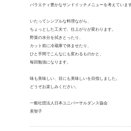
バラエティ豊かなサンドイッチメニューを考えていま
いたってシンプルな料理ながら、
ちょっとした工夫で、仕上がりが変わります。
野菜の水分を拭きとったり、
カット前に冷蔵庫で休ませたり、
ひと手間でこんなにも変わるものかと、
毎回勉強になります。
味も美味しい、目にも美味しいを目指しました。
どうぞお楽しみください。
一般社団法人日本ユニバーサルダンス協会
美智子