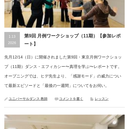
第9回 月例ワークショップ（11期）【参加レポ
1.13
2026
ート】
先月12/14（日）に開催されました第9回・東京月例ワークショッ
プ（11期）ダンス・エフィカシー〜真理を学ぶ〜レポートです。
オープニングでは、ヒデ先生より、「感謝モード」の威力につい
て最新エピソードと「最後の一週間」についてをお伺い。
ユニバーサルダンス 教師
コメントを書く
レッスン