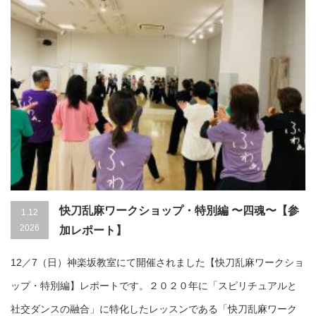
快刀乱麻ワークショップ・特別編 〜四魂〜【参
1.12
2026
加レポート】
12／7（日）神楽坂教室にて開催されました【快刀乱麻ワークショ
ップ・特別編】レポートです。２０２０年に「スピリチュアルと
社交ダンスの融合」に特化したレッスンである「快刀乱麻ワーク