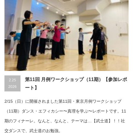
第11回 月例ワークショップ（11期）【参加レポ
2.25
2026
ート】
2/15（日）に開催されました第11回・東京月例ワークショップ
（11期）ダンス・エフィカシー〜真理を学ぶ〜レポートです。11
期のフィナーレ。なんと、なんと、テーマは…【武士道】！！社
交ダンスで、武士道のお勉強。