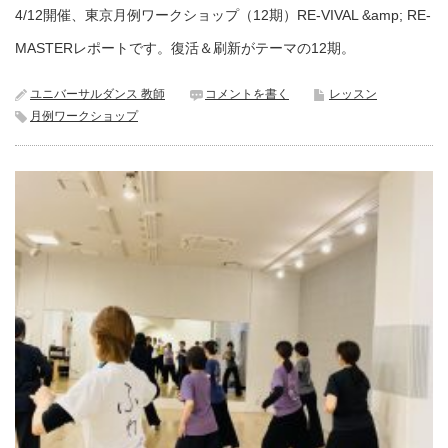
4/12開催、東京月例ワークショップ（12期）RE-VIVAL &amp; RE-
MASTERレポートです。復活＆刷新がテーマの12期。
ユニバーサルダンス 教師
コメントを書く
レッスン
月例ワークショップ