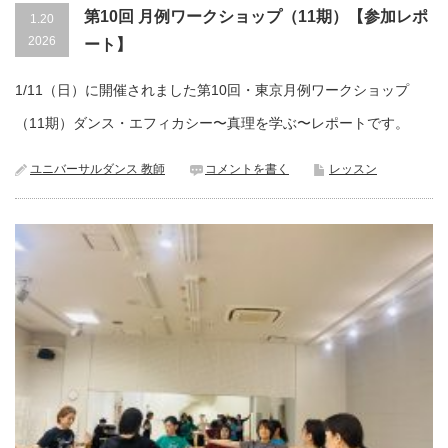
第10回 月例ワークショップ（11期）【参加レポ
1.20
2026
ート】
1/11（日）に開催されました第10回・東京月例ワークショップ
（11期）ダンス・エフィカシー〜真理を学ぶ〜レポートです。
ユニバーサルダンス 教師
コメントを書く
レッスン