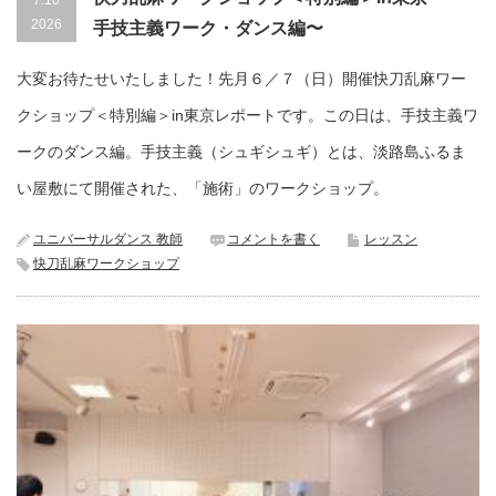
2026
手技主義ワーク・ダンス編〜
大変お待たせいたしました！先月６／７（日）開催快刀乱麻ワー
クショップ＜特別編＞in東京レポートです。この日は、手技主義ワ
ークのダンス編。手技主義（シュギシュギ）とは、淡路島ふるま
い屋敷にて開催された、「施術」のワークショップ。
ユニバーサルダンス 教師
コメントを書く
レッスン
快刀乱麻ワークショップ