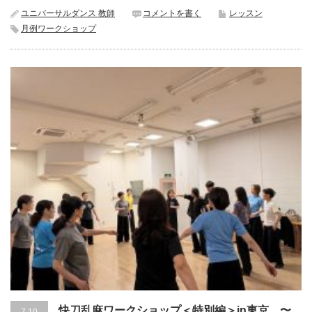
ユニバーサルダンス 教師
コメントを書く
レッスン
月例ワークショップ
快刀乱麻ワークショップ＜特別編＞in東京 〜
7.10