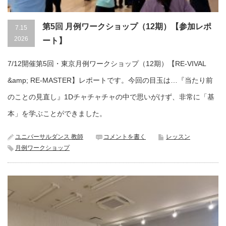
第5回 月例ワークショップ（12期）【参加レポ
7.15
2026
ート】
7/12開催第5回・東京月例ワークショップ（12期）【RE-VIVAL
&amp; RE-MASTER】レポートです。今回の目玉は…『当たり前
のことの見直し』1Dチャチャチャの中で思いがけず、非常に「基
本」を学ぶことができました。
ユニバーサルダンス 教師
コメントを書く
レッスン
月例ワークショップ