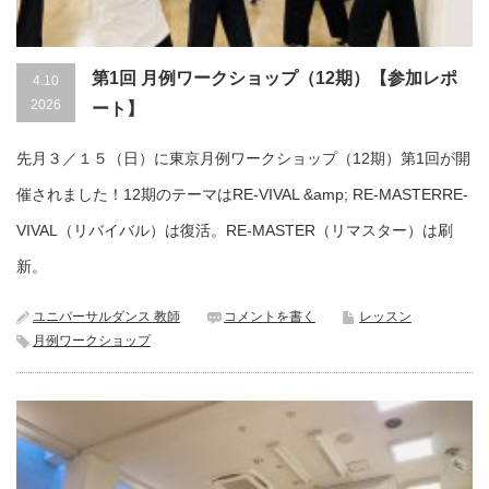
第1回 月例ワークショップ（12期）【参加レポ
4.10
2026
ート】
先月３／１５（日）に東京月例ワークショップ（12期）第1回が開
催されました！12期のテーマはRE-VIVAL &amp; RE-MASTERRE-
VIVAL（リバイバル）は復活。RE-MASTER（リマスター）は刷
新。
ユニバーサルダンス 教師
コメントを書く
レッスン
月例ワークショップ