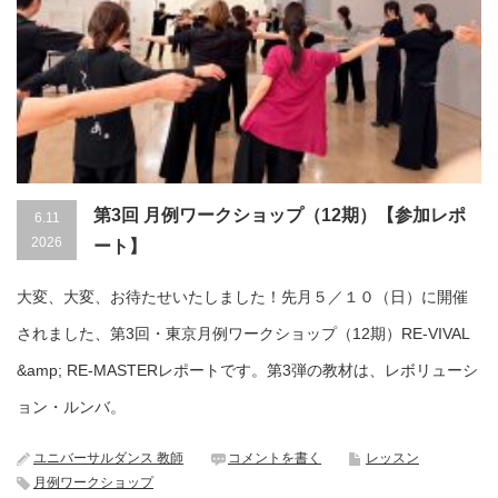
第3回 月例ワークショップ（12期）【参加レポ
6.11
2026
ート】
大変、大変、お待たせいたしました！先月５／１０（日）に開催
されました、第3回・東京月例ワークショップ（12期）RE-VIVAL
&amp; RE-MASTERレポートです。第3弾の教材は、レボリューシ
ョン・ルンバ。
ユニバーサルダンス 教師
コメントを書く
レッスン
月例ワークショップ