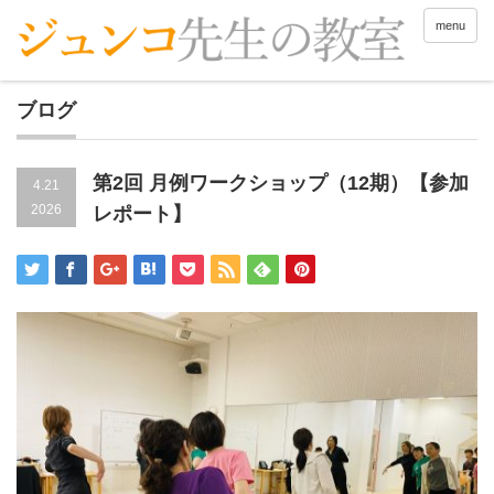
menu
ブログ
第2回 月例ワークショップ（12期）【参加
4.21
2026
レポート】