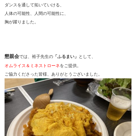
ダンスを通して拓いていける、
人体の可能性、人間の可能性に、
胸が躍りました。
懇親会
では、裕子先生の
「ふるまい」
として、
オムライス＆ミネストローネ
をご提供。
ご協力くださった皆様、ありがとうございました。