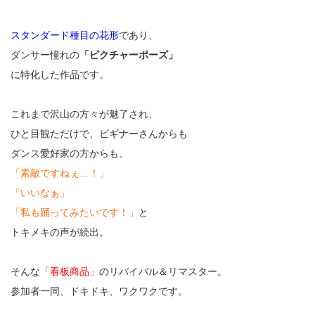
スタンダード種目の花形
であり、
ダンサー憧れの
「ピクチャーポーズ」
に特化した作品です。
これまで沢山の方々が魅了され、
ひと目観ただけで、ビギナーさんからも
ダンス愛好家の方からも、
「素敵ですねぇ…！」
「いいなぁ」
「私も踊ってみたいです！」
と
トキメキの声が続出。
そんな
「看板商品」
のリバイバル＆リマスター。
参加者一同、ドキドキ、ワクワクです。