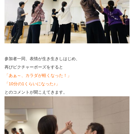
参加者一同、表情が生き生きしはじめ、
再びピクチャーポーズをすると
「あぁ～、カラダが軽くなった！」
「10分の1くらいになった♪」
とのコメントが聞こえてきます。