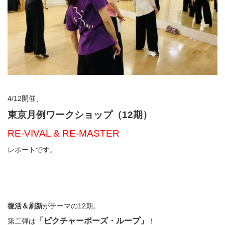
4/12開催、
東京月例ワークショップ（12期）
RE-VIVAL & RE-MASTER
レポートです。
復活＆刷新
がテーマの12期。
「ピクチャーポーズ・ループ」
第二弾は
！