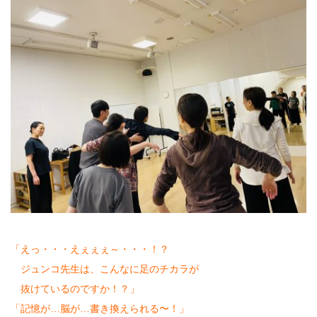
「えっ・・・えぇぇぇ～・・・！？
ジュンコ先生は、こんなに足のチカラが
抜けているのですか！？」
「記憶が…脳が…書き換えられる〜！」