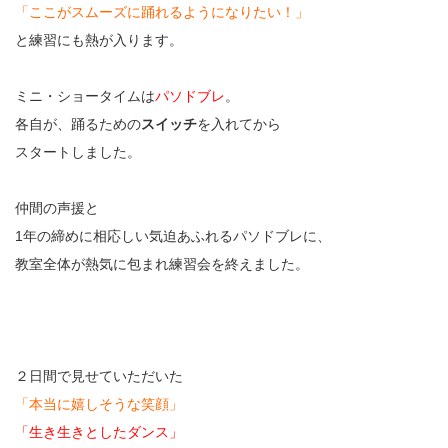
「ここがスムーズに踊れるようになりたい！」
と練習にも熱が入ります。
ミニ・ショータイムは
パソドブレ
。
各自が、踊るための
スイッチ
を入れてから
スタートしました。
仲間の声援と
1年の締めに相応しい気迫あふれるパソドブレに、
教室全体が熱気に包まれ練習会を終えました。
２日間で見せていただいた
「本当に嬉しそうな笑顔」
「生き生きとしたダンス」