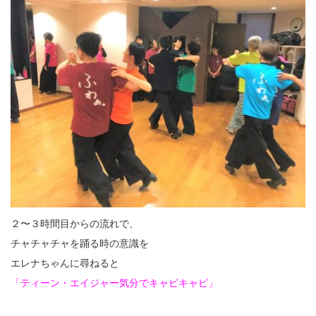
２〜３時間目からの流れで、
チャチャチャを踊る時の意識を
エレナちゃんに尋ねると
「ティーン・エイジャー気分でキャピキャピ」