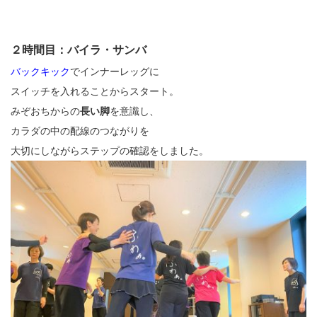
２時間目：バイラ・サンバ
バックキック
でインナーレッグに
スイッチを入れることからスタート。
みぞおちからの
長い脚
を意識し、
カラダの中の配線のつながりを
大切にしながらステップの確認をしました。