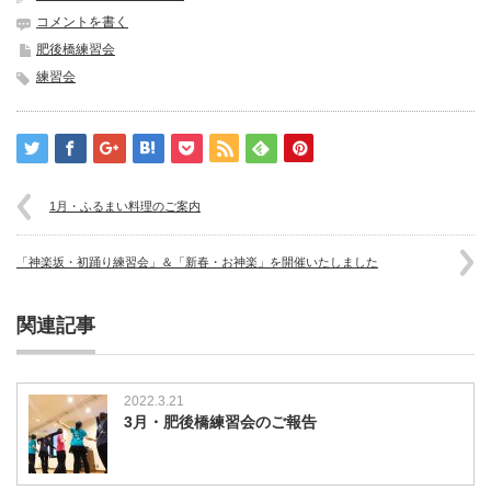
コメントを書く
肥後橋練習会
練習会
1月・ふるまい料理のご案内
「神楽坂・初踊り練習会」＆「新春・お神楽」を開催いたしました
関連記事
2022.3.21
3月・肥後橋練習会のご報告