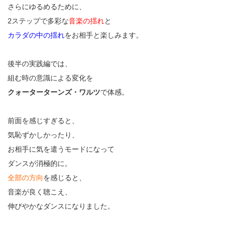
さらにゆるめるために、
2ステップで多彩な
音楽の揺れ
と
カラダの中の揺れ
をお相手と楽しみます。
後半の実践編では、
組む時の意識による変化を
クォーターターンズ・ワルツ
で体感。
前面を感じすぎると、
気恥ずかしかったり、
お相手に気を遣うモードになって
ダンスが消極的に。
全部の方向
を感じると、
音楽が良く聴こえ、
伸びやかなダンスになりました。