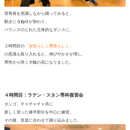
背骨発を意識しながら踊ってみると、
動きに
うねり
が加わり、
バランスのとれた立体的なダンスに。
２時間目の
「女性らしく男性らしく」
の意識も取り入れると、伸びやかさが増し、
男性から咲く大輪の花になりました。
４時間目：ラテン・スタン専科復習会
タンゴ、チャチャチャ共に
新しく習った後半部分を中心に練習。
その後、音楽に合わせて踊り込みました。