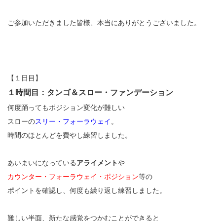
ご参加いただきました皆様、本当にありがとうございました。
【１日目】
１時間目：タンゴ＆スロー・ファンデーション
何度踊ってもポジション変化が難しい
スローの
スリー・フォーラウェイ
。
時間のほとんどを費やし練習しました。
あいまいになっている
アライメント
や
カウンター・フォーラウェイ・ポジション
等の
ポイントを確認し、何度も繰り返し練習しました。
難しい半面、新たな感覚をつかむことができると