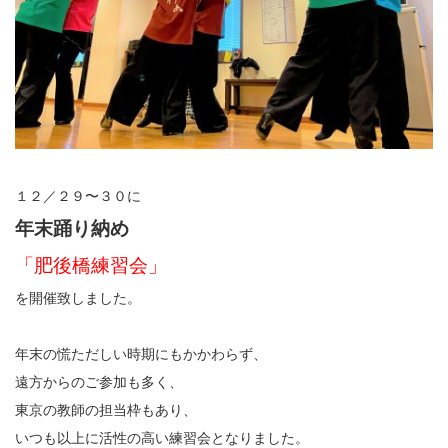
１２／２９〜３０に
年末踊り納め
「肥後橋練習会」
を開催致しました。
年末の慌ただしい時期にもかかわらず、
遠方からのご参加も多く、
東京の教師の担当枠もあり、
いつも以上に活性の高い練習会となりました。