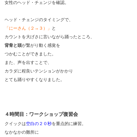
女性のヘッド・チェンジを確認。
ヘッド・チェンジのタイミングで、
「にーさん（２→３）」
と
カウントを大げさに言いながら踊ったところ、
背骨と頭
が繋がり動く感覚を
つかむことができました。
また、声を出すことで、
カラダに程良いテンションがかかり
とても踊りやすくなりました。
４時間目：ワークショップ復習会
クイックは
空白の２０秒
を重点的に練習。
なかなかの難所に