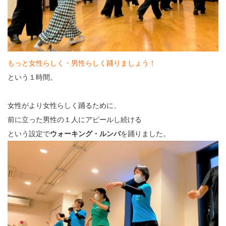
もっと女性らしく・男性らしく踊りましょう！
という１時間。
女性がより女性らしく踊るために、
前に立った男性の１人にアピールし続ける
という設定で
ウォーキング・ルンバ
を踊りました。