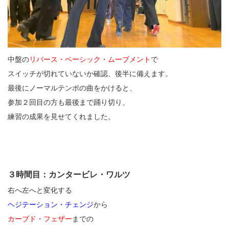
中盤の
リバース・ベーシック・ムーブメント
で
スイッチが切れていないか確認、後半に備えます。
最後にノーマルテンポの曲をかけると、
参加２回目の方も最後まで踊り切り、
練習の成果を見せてくれました。
３時間目：カンタービレ・ワルツ
右へ左へと変化する
ヘジテーション・チェンジ
から
カーブド・フェザー
までの