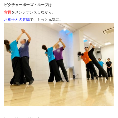
ピクチャーポーズ・ループ
は、
背骨
をメンテナンスしながら、
お相手との共鳴
で、もっと元気に。