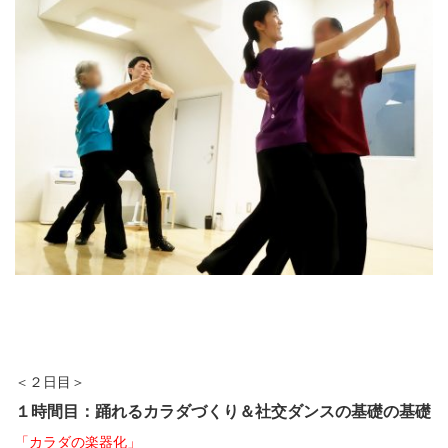
＜２日目＞
１時間目：踊れるカラダづくり＆社交ダンスの基礎の基礎
「カラダの楽器化」