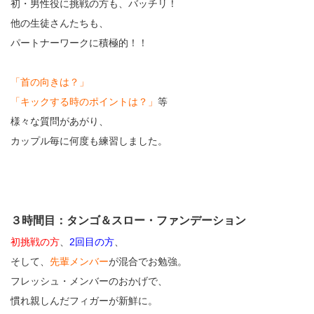
初・男性役に挑戦の方も、バッチリ！
他の生徒さんたちも、
パートナーワークに積極的！！
「首の向きは？」
「キックする時のポイントは？」
等
様々な質問があがり、
カップル毎に何度も練習しました。
３時間目：タンゴ＆スロー・ファンデーション
初挑戦の方
、
2回目の方
、
そして、
先輩メンバー
が混合でお勉強。
フレッシュ・メンバーのおかげで、
慣れ親しんだフィガーが新鮮に。