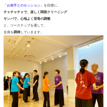
「お相手とのセッション」
を目標に、
チャチャチャで、楽しく関節クリーニング
サンバで、心地よく背骨の調整
と、ツーステップを通して、
全身を
調律
していきます。