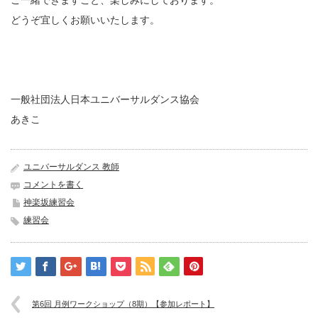
ご一緒できますこと、楽しみにしております。
どうぞ宜しくお願いいたします。
一般社団法人日本ユニバーサルダンス協会
あきこ
ユニバーサルダンス 教師
コメントを書く
神楽坂練習会
練習会
第6回 月例ワークショップ（8期）【参加レポート】