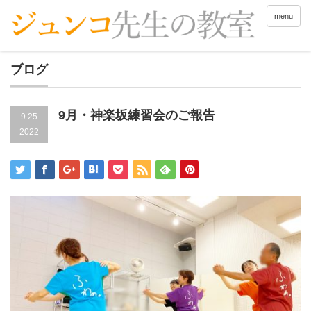
menu
ブログ
9月・神楽坂練習会のご報告
9.25
2022