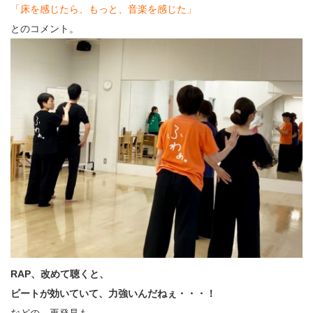
「床を感じたら、もっと、音楽を感じた」
とのコメント。
RAP、改めて聴くと、
ビートが効いていて、力強いんだねぇ・・・！
などの、再発見も。