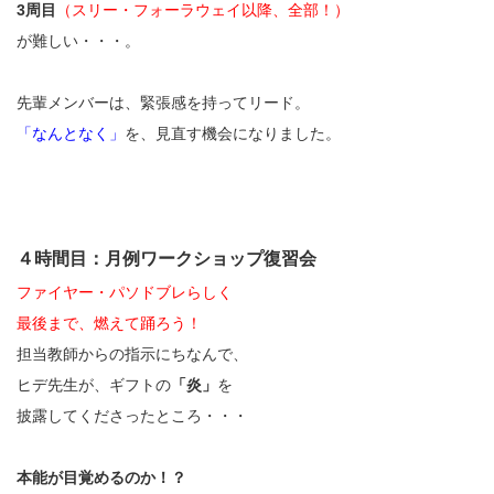
3周目
（スリー・フォーラウェイ以降、全部！）
が難しい・・・。
先輩メンバーは、緊張感を持ってリード。
「なんとなく」
を、見直す機会になりました。
４時間目：月例ワークショップ復習会
ファイヤー・パソドブレらしく
最後まで、燃えて踊ろう！
担当教師からの指示にちなんで、
ヒデ先生が、ギフトの
「炎」
を
披露してくださったところ・・・
本能が目覚めるのか！？