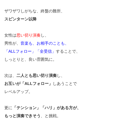
ザワザワしがちな、終盤の難所、
スピンターン以降
女性は
思い切り演奏
し、
男性が、
音楽も、お相手のことも、
「ALLフォロー」「全受信」
することで、
しっとりと、良い雰囲気に。
次は、
二人とも思い切り演奏
し、
お互いが「ALLフォロー」
しあうことで
レベルアップ。
更に
「テンション」「ハリ」がある方が、
もっと演奏できそう
、と挑戦。