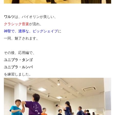
ワルツ
は、バイオリンが美しい、
クラシック音楽
が流れ、
神聖で、濃厚な、ビッグシェイプ
に
一同、魅了されます。
その後、応用編で、
ユニプラ・タンゴ
ユニプラ・ルンバ
を練習しました。