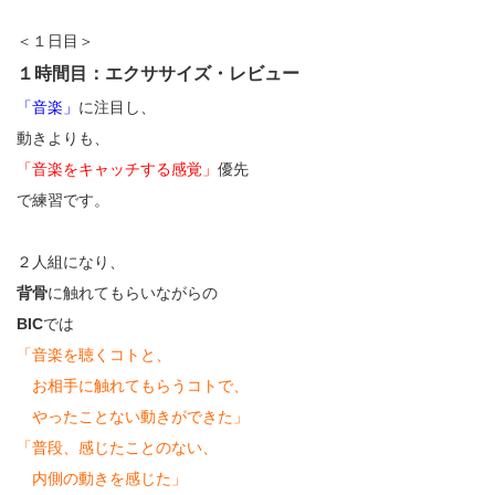
＜１日目＞
１時間目：エクササイズ・レビュー
「音楽」
に注目し、
動きよりも、
「音楽をキャッチする感覚」
優先
で練習です。
２人組になり、
背骨
に触れてもらいながらの
BIC
では
「音楽を聴くコトと、
お相手に触れてもらうコトで、
やったことない動きができた」
「普段、感じたことのない、
内側の動きを感じた」