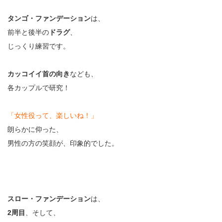
タンゴ・ファンデーション
は、
前半と後半の
ドラグ
、
じっくり練習です。
カッコイイ首の向き
なども、
各カップルで研究！
「女性役って、楽しいね！」
朗らかに仰った、
男性の方の笑顔が、印象的でした。
スロー・ファンデーション
は、
2周目
、そして、