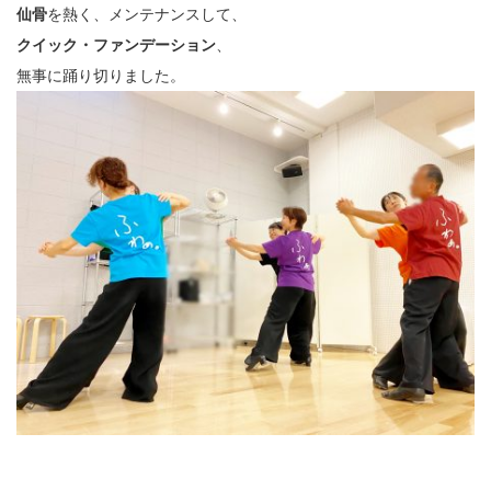
仙骨
を熱く、メンテナンスして、
クイック・ファンデーション
、
無事に踊り切りました。