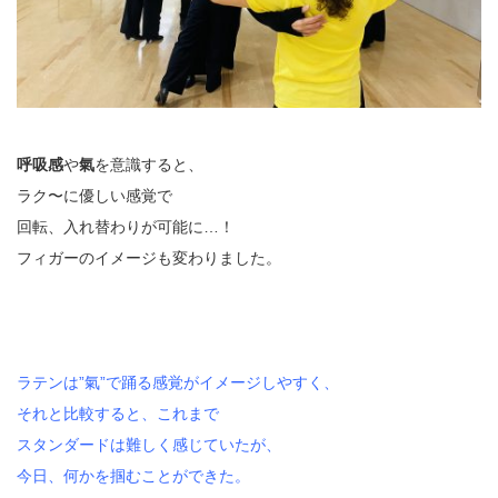
呼吸感
や
氣
を意識すると、
ラク〜に優しい感覚で
回転、入れ替わりが可能に…！
フィガーのイメージも変わりました。
ラテンは”氣”で踊る感覚がイメージしやすく、
それと比較すると、これまで
スタンダードは難しく感じていたが、
今日、何かを掴むことができた。