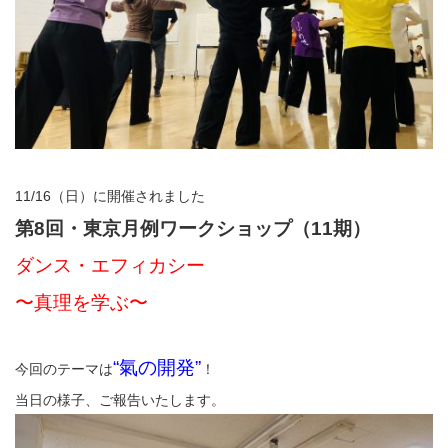
11/16（日）に開催されました
第8回・東京月例ワークショップ（11期）
ダンス・エフィカシー
〜真理を学ぶ〜
“氣の開発”
今回のテーマは
！
当日の様子、ご報告いたします。