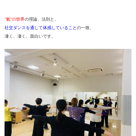
“氣”の世界
の理論、法則と、
社交ダンスを通して体感していること
の一致、
凄く、凄く、面白いです。