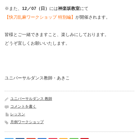
※また、
12／07（日）
には
神楽坂教室
にて
【快刀乱麻ワークショップ 特別編】
が開催されます。
皆様とご一緒できますこと、楽しみにしております。
どうぞ宜しくお願いいたします。
ユニバーサルダンス教師・あきこ
ユニバーサルダンス 教師
コメントを書く
レッスン
月例ワークショップ