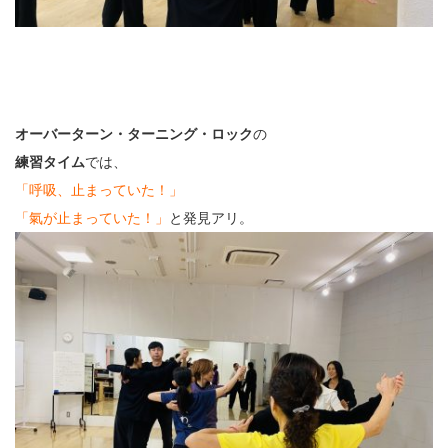
オーバーターン・ターニング・ロック
の
練習タイム
では、
「呼吸、止まっていた！」
「氣が止まっていた！」
と発見アリ。