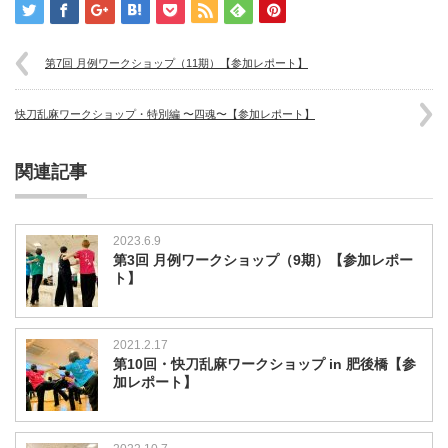
第7回 月例ワークショップ（11期）【参加レポート】
快刀乱麻ワークショップ・特別編 〜四魂〜【参加レポート】
関連記事
2023.6.9
第3回 月例ワークショップ（9期）【参加レポー
ト】
2021.2.17
第10回・快刀乱麻ワークショップ in 肥後橋【参
加レポート】