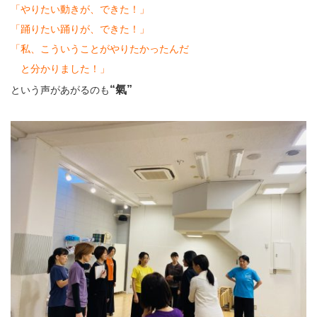
「やりたい動きが、できた！」
「踊りたい踊りが、できた！」
「私、こういうことがやりたかったんだ
と分かりました！」
“氣”
という声があがるのも