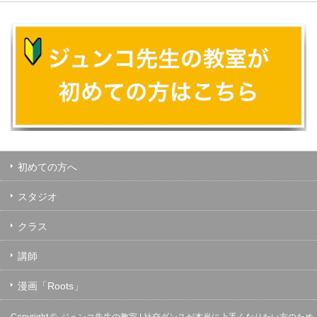
初めての方へ
スタジオ
クラス
講師
漫画「Roots」