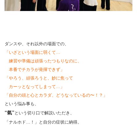
ダンスや、それ以外の場面での、
「いざという場面に弱くて…
練習や準備は頑張ったつもりなのに、
本番でチカラが発揮できず」
「やろう、頑張ろうと、妙に焦って
カーッとなってしまって…」
「自分の頭と心とカラダ、どうなっているの〜！？」
という悩み事も、
“氣”
という切り口で解説いただき、
「ナルホド…！」と自分の症状に納得。