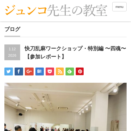
menu
ブログ
快刀乱麻ワークショップ・特別編 〜四魂〜
1.12
2026
【参加レポート】