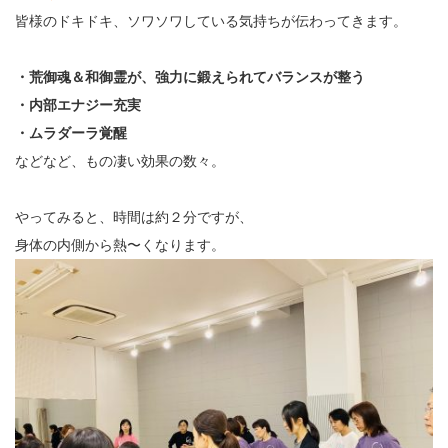
皆様のドキドキ、ソワソワしている気持ちが伝わってきます。
・荒御魂＆和御霊が、強力に鍛えられてバランスが整う
・内部エナジー充実
・ムラダーラ覚醒
などなど、もの凄い効果の数々。
やってみると、時間は約２分ですが、
身体の内側から熱〜くなります。