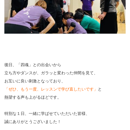
後日、「四魂」との出会いから
立ち方やダンスが、ガラッと変わった仲間を見て、
お互いに良い刺激となっており、
「ぜひ、もう一度、レッスンで学び直したいです」
と
熱望する声も上がるほどです。
特別な１日、一緒に学ばせていただいた皆様、
誠にありがとうございました！