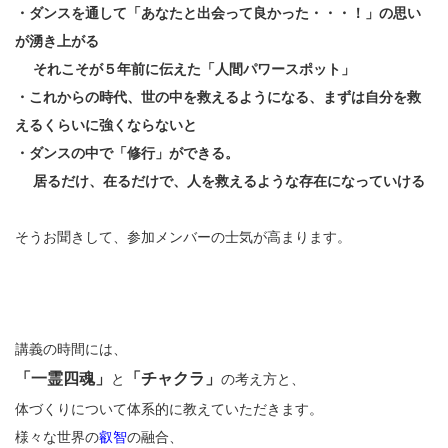
・ダンスを通して「あなたと出会って良かった・・・！」の思い
が湧き上がる
それこそが５年前に伝えた「人間パワースポット」
・これからの時代、世の中を救えるようになる、まずは自分を救
えるくらいに強くならないと
・ダンスの中で「修行」ができる。
居るだけ、在るだけで、人を救えるような存在になっていける
そうお聞きして、参加メンバーの士気が高まります。
講義の時間には、
「一霊四魂」
「チャクラ」
と
の考え方と、
体づくりについて体系的に教えていただきます。
様々な世界の
叡智
の融合、