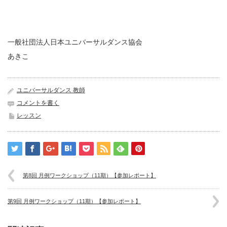
一般社団法人日本ユニバーサルダンス協会
あきこ
ユニバーサルダンス 教師
コメントを書く
レッスン
第8回 月例ワークショップ（11期）【参加レポート】
第9回 月例ワークショップ（11期）【参加レポート】