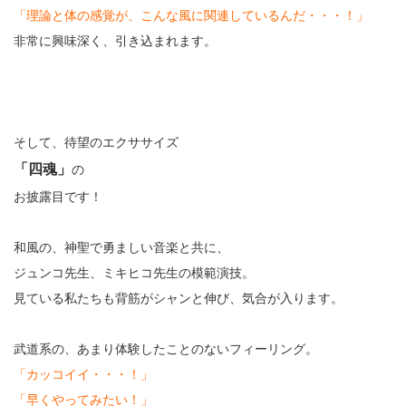
「理論と体の感覚が、こんな風に関連しているんだ・・・！」
非常に興味深く、引き込まれます。
そして、待望のエクササイズ
「四魂」
の
お披露目です！
和風の、神聖で勇ましい音楽と共に、
ジュンコ先生、ミキヒコ先生の模範演技。
見ている私たちも背筋がシャンと伸び、気合が入ります。
武道系の、あまり体験したことのないフィーリング。
「カッコイイ・・・！」
「早くやってみたい！」