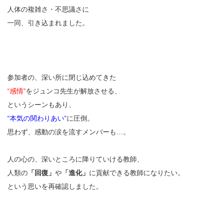
人体の複雑さ・不思議さに
一同、引き込まれました。
参加者の、深い所に閉じ込めてきた
“感情”
をジュンコ先生が解放させる、
というシーンもあり、
“本気の関わりあい”
に圧倒。
思わず、感動の涙を流すメンバーも…。
人の心の、深いところに降りていける教師、
人類の
「回復」
や
「進化」
に貢献できる教師になりたい。
という思いを再確認しました。