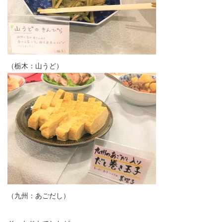
（栃木：山うど）
（九州：あごだし）