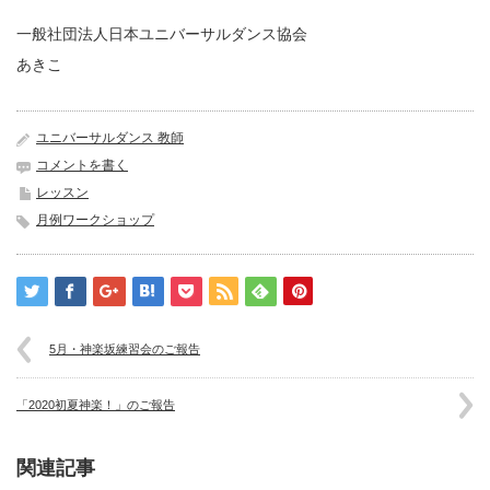
一般社団法人日本ユニバーサルダンス協会
あきこ
ユニバーサルダンス 教師
コメントを書く
レッスン
月例ワークショップ
5月・神楽坂練習会のご報告
「2020初夏神楽！」のご報告
関連記事