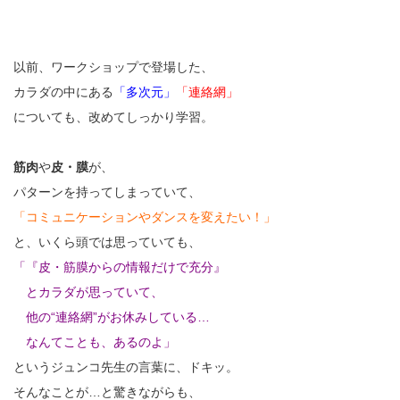
以前、ワークショップで登場した、
カラダの中にある
「多次元」
「連絡網」
についても、改めてしっかり学習。
筋肉
や
皮・膜
が、
パターンを持ってしまっていて、
「コミュニケーションやダンスを変えたい！」
と、いくら頭では思っていても、
「『皮・筋膜からの情報だけで充分』
とカラダが思っていて、
他の“連絡網”がお休みしている…
なんてことも、あるのよ」
というジュンコ先生の言葉に、ドキッ。
そんなことが…と驚きながらも、