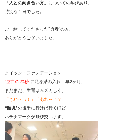
「人との向き合い方」
についての学びあり、
特別な１日でした。
ご一緒してくださった“勇者”の方、
ありがとうございました。
クイック・ファンデーション
“空白の20秒”
に足を踏み入れ、早2ヶ月。
まだまだ、生還はムズカしく、
「うわ～っ！」「あれ～？？」
“魔境”
の後半に行けば行くほど、
ハテナマークが飛び交います。