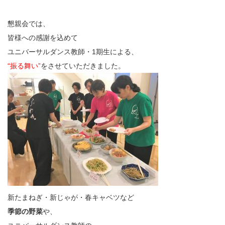
懇親会では、
皆様への感謝を込めて
ユニバーサルダンス教師・1期生による、
“振る舞い”
をさせていただきました。
新たまねぎ・新じゃが・春キャベツなど
季節の野菜
や、