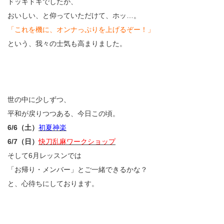
ドッキドキでしたが、
おいしい、と仰っていただけて、ホッ…。
「これを機に、オンナっぷりを上げるぞー！」
という、我々の士気も高まりました。
世の中に少しずつ、
平和が戻りつつある、今日この頃。
6/6（土）
初夏神楽
6/7（日）
快刀乱麻ワークショップ
そして6月レッスンでは
「お帰り・メンバー」とご一緒できるかな？
と、心待ちにしております。