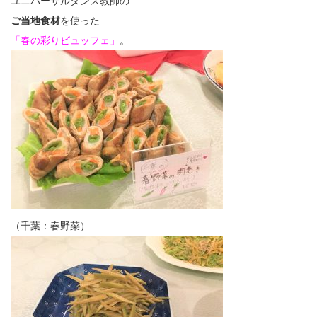
ユニバーサルダンス教師の
ご当地食材
を使った
「春の彩りビュッフェ」
。
（千葉：春野菜）