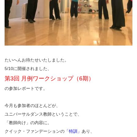
たいへんお待たせいたしました。
5/10に開催されました、
第3回 月例ワークショップ（6期）
の参加レポートです。
今月も参加者のほとんどが、
ユニバーサルダンス教師ということで、
「教師向け」の内容に。
クイック・ファンデーションの
「特訓」
あり、