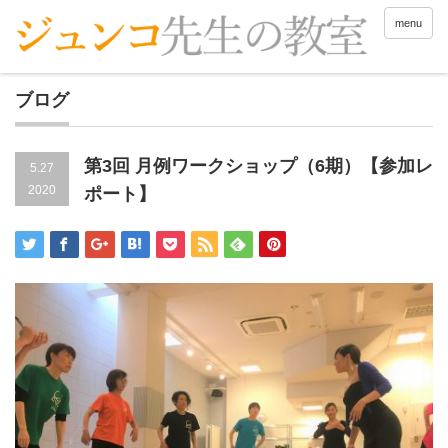
menu
ブログ
第3回 月例ワークショップ（6期）【参加レ
5.27
2020
ポート】