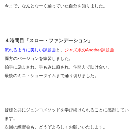
今まで、なんとなーく踊っていた自分を知りました。
４時間目「スロー・ファンデーション」
流れるように美しい課題曲
と、
ジャズ系のAnother課題曲
両方のバージョンを練習しました。
拍手に励まされ、手もみに癒され、仲間力で助け合い、
最後のミニ・ショータイムまで踊り切りました。
皆様と共にジュンコメソッドを学び続けられることに感謝してい
ます。
次回の練習会も、どうぞよろしくお願いいたします。