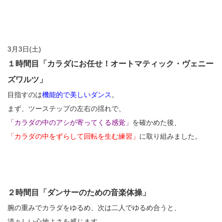
3月3日(土)
１時間目「カラダにお任せ！オートマティック・ヴェニー
ズワルツ」
目指すのは
機能的で美しいダンス
。
まず、ツーステップの左右の揺れで、
「カラダの中のアシが寄ってくる感覚」
を確かめた後、
「カラダの中をずらして回転を生む練習」
に取り組みました。
２時間目「ダンサーのための音楽体操」
腕の重みでカラダをゆるめ、次は二人でゆるめ合うと、
清々しい心地よさを感じます。