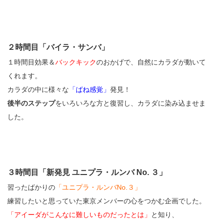
２時間目「バイラ・サンバ」
１時間目効果＆
バックキック
のおかげで、自然にカラダが動いて
くれます。
カラダの中に様々な
「ばね感覚」
発見！
後半のステップ
をいろいろな方と復習し、カラダに染み込ませま
した。
３時間目「新発見 ユニプラ・ルンバ No. ３」
習ったばかりの
「ユニプラ・ルンバNo.３」
練習したいと思っていた東京メンバーの心をつかむ企画でした。
「アイーダがこんなに難しいものだったとは」
と知り、