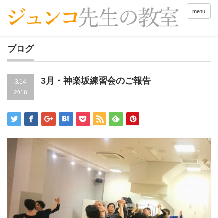
menu
ブログ
3月・神楽坂練習会のご報告
3.14
2018