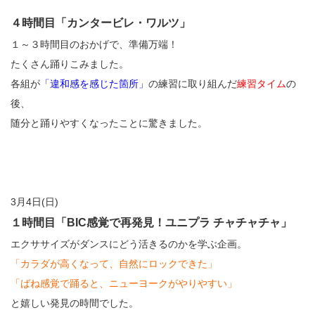
４時間目「カンタービレ・ワルツ」
１～３時間目のおかげで、準備万端！
たくさん踊りこみました。
各組が
「違和感を感じた箇所」
の練習に取り組んだ
練習タイム
の
後、
随分と踊りやすくなったことに驚きました。
3月4日(日)
１時間目「BIC感覚で再発見！ユニプラ チャチャチャ」
エクササイズがダンスにどう活きるのかを学ぶ企画。
「カラダが高くなって、自然にロックできた」
「ばね感覚で踊ると、ニューヨークがやりやすい」
と嬉しい発見の時間でした。